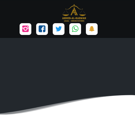
تابعنا
تابعنا
تابعنا
تابعنا
تابعنا
على
على
على
على
على
سناب
واتساب
تويتر
فيسبوك
إنستجرام
شات