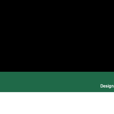
بعنا
ى
ستجرام
Design