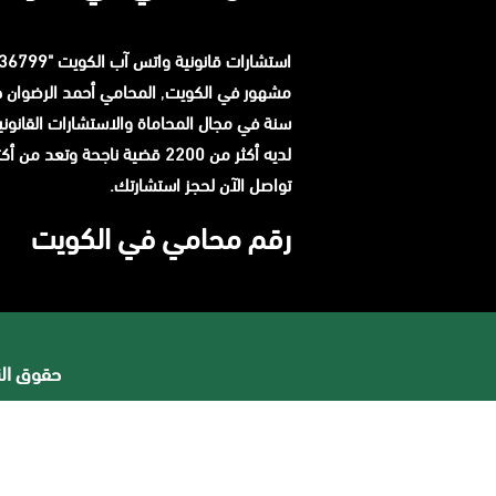
استشارات قانونية
واتس آب
مشهور في الكويت
,
المحامي
أحمد الرضوان
سنة في مجال المحاماة والاستشارات القانوني
لديه أكثر من 2200 قضية ناجحة وتعد م
تواصل الآن لحجز استشارتك.
رقم محامي في الكويت
حقوق النشر 2026 © جميع ا
افضل محامي في السعودية
محامي ورث في جدة
محامي قضايا اسرة في جدة