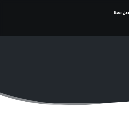
صل معنا