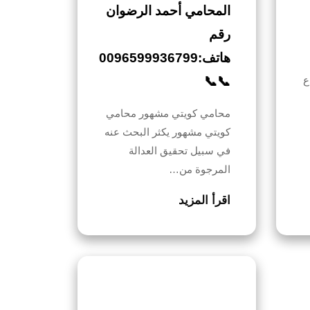
المحامي أحمد الرضوان
رقم
هاتف:0096599936799
ع
📞📞
محامي كويتي مشهور محامي
كويتي مشهور يكثر البحث عنه
في سبيل تحقيق العدالة
المرجوة من…
اقرأ المزيد