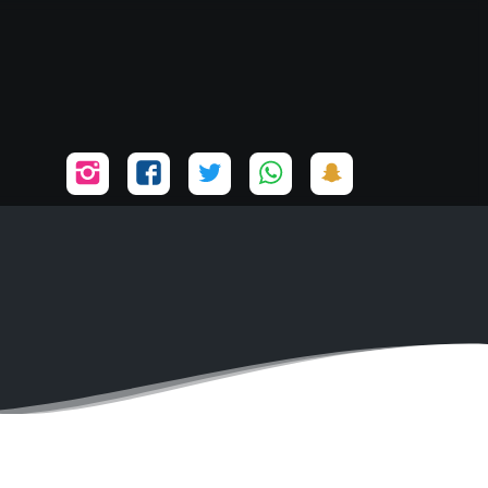
تابعنا
تابعنا
تابعنا
تابعنا
تابعنا
على
على
على
على
على
سناب
واتساب
تويتر
فيسبوك
إنستجرام
شات