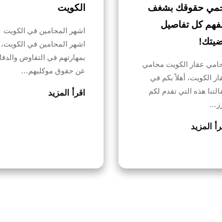
مي حقوقك بشغف
الكويت
فهم كل تفاصيل
اشهر المحامين في الكويت
يتك!
اشهر المحامين في الكويت،
بمهارتهم في التفاوض والدفا
امي عقار الكويت محامي
عن حقوق موكليهم…
ار الكويت، أهلاً بكم في
التنا هذه التي تقدم لكم
اقرأ المزيد
رز…
رأ المزيد