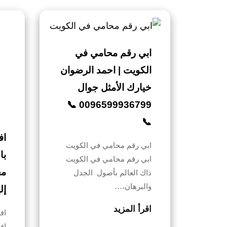
ابي رقم محامي في
الكويت | احمد الرضوان
خيارك الأمثل جوال
0096599936799 📞
📞
اف
ابي رقم محامي في الكويت
ابي رقم محامي في الكويت
مح
ذاك العالم بأصول الجدل
والبرهان،…
إل
اقرأ المزيد
اف
اف