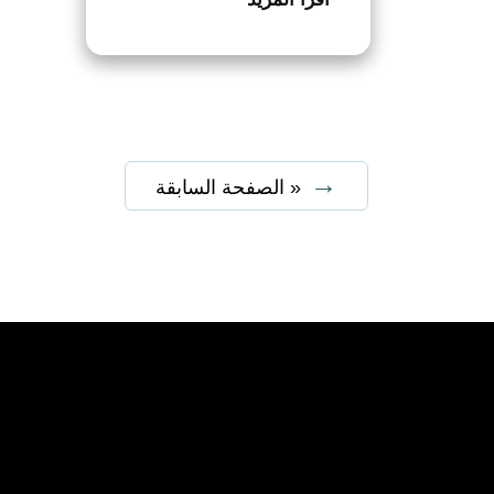
« الصفحة السابقة