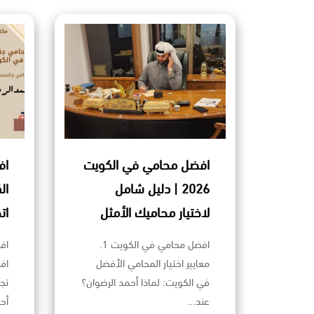
افضل محامي في الكويت
اف
2026 | دليل شامل
ال
لاختيار محاميك الأمثل
ات
افضل محامي في الكويت 1.
اف
معايير اختيار المحامي الأفضل
اف
في الكويت: لماذا أحمد الرضوان؟
تج
عند…
أح