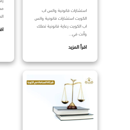
رق
مح
استشارات قانونية واتس اب
ال
الكويت استشارات قانونية واتس
اب الكويت رعاية قانونية تصلك
اق
وأنت في…
اقرأ المزيد