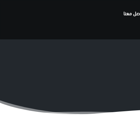
صل معنا