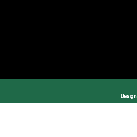
بعنا
ى
ستجرام
Design