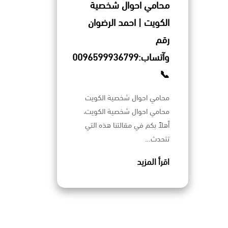
محامي احوال شخصية
الكويت | احمد الرضوان
رقم
وآتساب:0096599936799
📞
محامي احوال شخصية الكويت
محامي احوال شخصية الكويت،
أهلاً بكم في مقالتنا هذه التي
تتحدث…
اقرأ المزيد