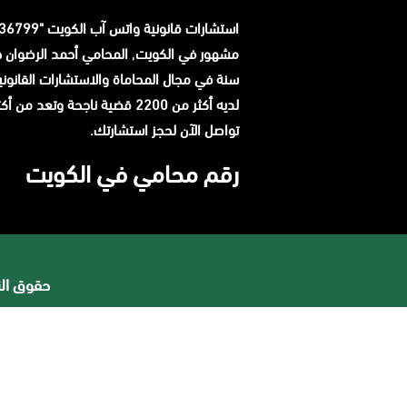
استشارات قانونية
واتس آب
مشهور في الكويت
,
المحامي
أحمد الرضوان
سنة في مجال المحاماة والاستشارات القانوني
لديه أكثر من 2200 قضية ناجحة وتعد م
تواصل الآن لحجز استشارتك.
رقم محامي في الكويت
حقوق النشر 2026 © جميع ا
افضل محامي في السعودية
محامي ورث في جدة
محامي قضايا اسرة في جدة