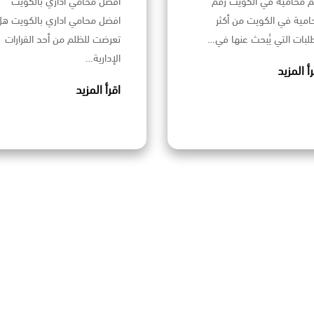
م محامية في الكويت رقم
افضل محامي اداري بالكويت
امية في الكويت من أكثر
افضل محامي اداري بالكويت هل
طلبات التي يُبحث عنها في…
تعرضت للظلم من أحد القرارات
الإدارية…
رأ المزيد
اقرأ المزيد