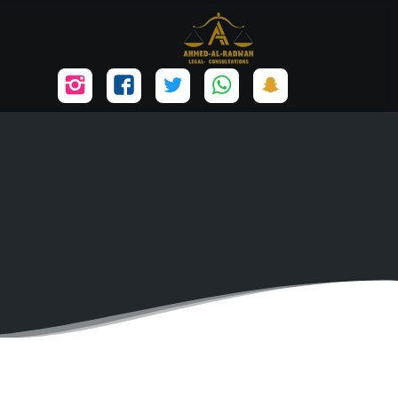
تابعنا
تابعنا
تابعنا
تابعنا
تابعنا
على
على
على
على
على
سناب
واتساب
تويتر
فيسبوك
إنستجرام
شات