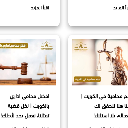
رأ المزيد
اقرأ المزيد
م محامية في الكويت |
افضل محامي اداري
نا هنا لنحقق لك
بالكويت | لكل قضية
عدالة، بلا استثناء!
تمثلنا، نعمل بجد لأجلك!