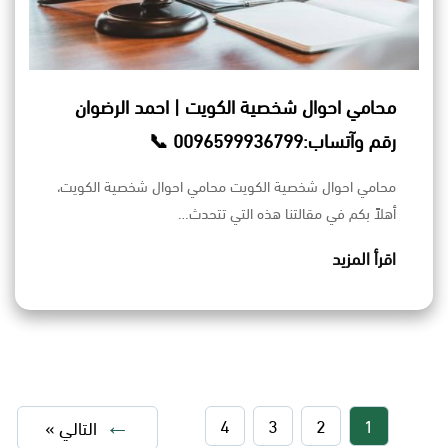
محامي احوال شخصية الكويت | احمد الرضوان
رقم وآتساب:0096599936799 📞
محامي احوال شخصية الكويت محامي احوال شخصية الكويت،
أهلاً بكم في مقالتنا هذه التي تتحدث…
اقرأ المزيد
4
3
2
1
التالي »