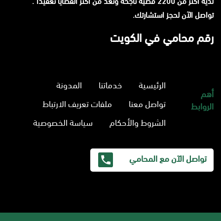
لديه أكثر من 2200 قضية ناجحة وتعد من أكثر القضايا تعقيدا".
تواصل الآن لحجز استشارتك.
رقم محامي في الكويت
الرئيسية
خدماتنا
المدونة
أهم
تواصل معنا
ملفات تعريف الارتباط
الروابط
الشروط والأحكام
سياسة الخصوصية
تواصل الآن مع المحامي