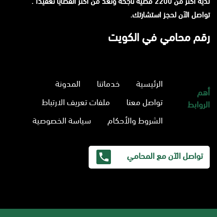
لديه أكثر من 2200 قضية ناجحة وتعد من أكثر القضايا تعقيدا".
تواصل الآن لحجز استشارتك.
رقم محامي في الكويت
الرئيسية
خدماتنا
المدونة
أهم
تواصل معنا
ملفات تعريف الارتباط
الروابط
الشروط والأحكام
سياسة الخصوصية
تواصل الآن مع المحامي