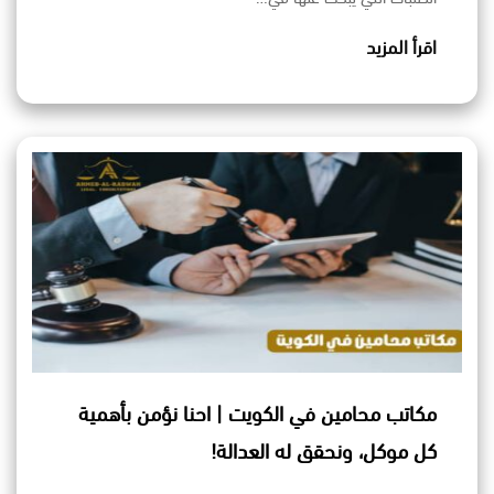
اقرأ المزيد
مكاتب محامين في الكويت | احنا نؤمن بأهمية
كل موكل، ونحقق له العدالة!