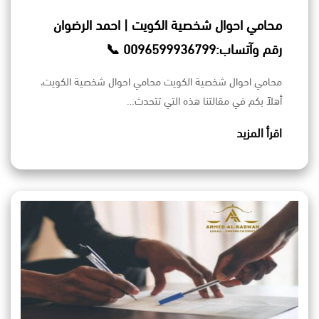
محامي احوال شخصية الكويت | احمد الرضوان
رقم وآتساب:0096599936799 📞
محامي احوال شخصية الكويت محامي احوال شخصية الكويت،
أهلاً بكم في مقالتنا هذه التي تتحدث…
اقرأ المزيد